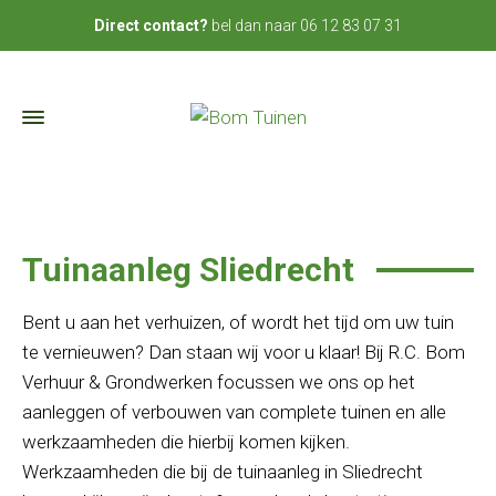
bel dan naar
06 12 83 07 31
Direct contact?
Tuinaanleg Sliedrecht
Bent u aan het verhuizen, of wordt het tijd om uw tuin
te vernieuwen? Dan staan wij voor u klaar! Bij R.C. Bom
Verhuur & Grondwerken focussen we ons op het
aanleggen of verbouwen van complete tuinen en alle
werkzaamheden die hierbij komen kijken.
Werkzaamheden die bij de tuinaanleg in Sliedrecht