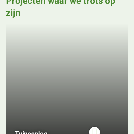
Projecten waar we trots op
zijn
Tuinaanleg