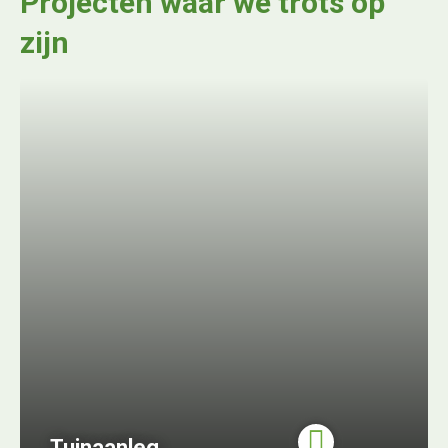
Projecten waar we trots op
zijn
Tuinaanleg