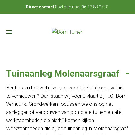
bel dan naar
06 12 83 07 31
Direct contact?
Tuinaanleg Molenaarsgraaf
Bent u aan het verhuizen, of wordt het tijd om uw tuin
te vernieuwen? Dan staan wij voor u klaar! Bij R.C. Bom
Verhuur & Grondwerken focussen we ons op het
aanleggen of verbouwen van complete tuinen en alle
werkzaamheden die hierbij komen kijken.
Werkzaamheden die bij de tuinaanleg in Molenaarsgraaf