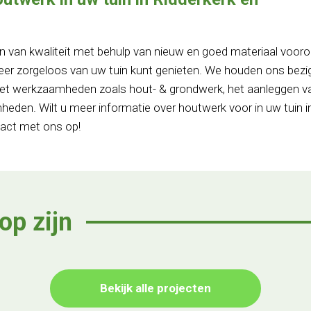
n van kwaliteit met behulp van nieuw en goed materiaal voor
 weer zorgeloos van uw tuin kunt genieten. We houden ons bez
et werkzaamheden zoals hout- & grondwerk, het aanleggen v
eden. Wilt u meer informatie over houtwerk voor in uw tuin i
tact met ons op!
op zijn
Bekijk alle projecten