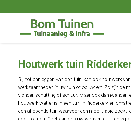
Houtwerk tuin Ridderke
Bij het aanleggen van een tuin, kan ook houtwerk van 
werkzaamheden in uw tuin of op uw erf. Zo zijn de
vlonder, schutting of schuur. Maar ook damwanden en
houtwerk wat er is in een tuin in Ridderkerk en omstr
een aflopende tuin waarvoor een mooi trapje zoekt, 
door planten. Geef aan ons uw wensen door en wij k