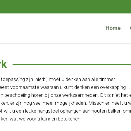
Home
rk
toepassing zijn. hierbij moet u denken aan alle timmer
 meest voornaamste waaraan u kunt denken een overkapping,
 beschoeiing horen bij onze werkzaamheden. Dit is niet het 
eken, er zijn nog veel meer mogelijkheden. Misschien heeft u 
of wilt u een leuke hangstoel ophangen aan houten balken om
ijken wat we voor u kunnen betekenen.