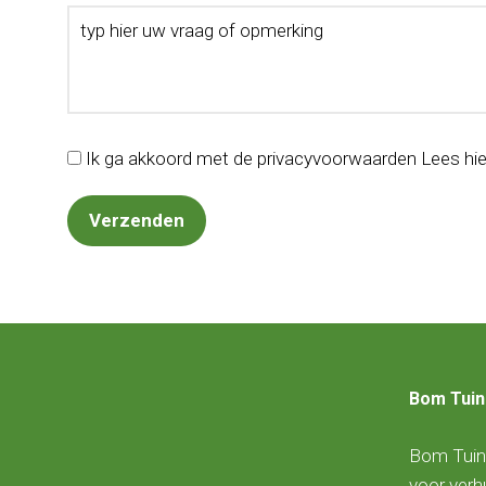
Ik ga akkoord met de privacyvoorwaarden
Lees hi
Bom Tuin
Bom Tuine
voor ver