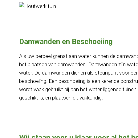
Damwanden en Beschoeiing
Als uw perceel grenst aan water kunnen de damwan
het plaatsen van damwanden. Damwanden zijn waterk
water. De damwanden dienen als steunpunt voor een f
beschoeiing. Een beschoeiing is een kerende constru
wordt vaak gebruikt bij aan het water liggende tuinen.
geschikt is, en plaatsen dit vakkundig.
Wij staan voor u klaar voor al het h