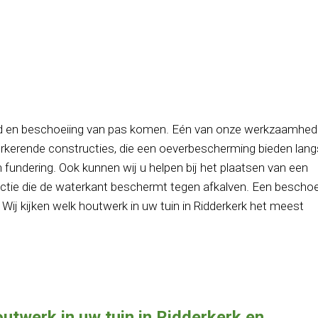
d en beschoeiing van pas komen. Eén van onze werkzaamhed
erende constructies, die een oeverbescherming bieden lang
undering. Ook kunnen wij u helpen bij het plaatsen van een
ctie die de waterkant beschermt tegen afkalven. Een beschoe
 Wij kijken welk houtwerk in uw tuin in Ridderkerk het meest
outwerk in uw tuin in Ridderkerk en