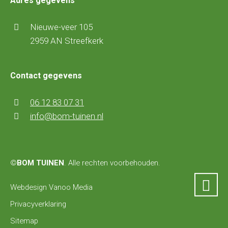
Adres gegevens
Nieuwe-veer 105
2959 AN Streefkerk
Contact gegevens
06 12 83 07 31
info@bom-tuinen.nl
©
BOM TUINEN
. Alle rechten voorbehouden.
Webdesign Vanoo Media
Privacyverklaring
Sitemap