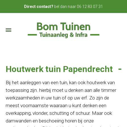
bel dan naar
06 12 83 07 31
Direct contact?
Houtwerk tuin Papendrecht
Bij het aanleggen van een tuin, kan ook houtwerk van
toepassing zijn. hierbij moet u denken aan alle timmer
werkzaamheden in uw tuin of op uw erf. Zo zijn de
meest voornaamste waaraan u kunt denken een
overkapping, vlonder, schutting of schuur. Maar ook
damwanden en beschoeiing horen bij onze