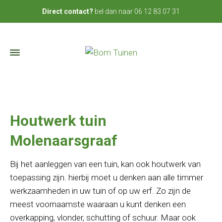
bel dan naar
06 12 83 07 31
Direct contact?
Houtwerk tuin
Molenaarsgraaf
Bij het aanleggen van een tuin, kan ook houtwerk van
toepassing zijn. hierbij moet u denken aan alle timmer
werkzaamheden in uw tuin of op uw erf. Zo zijn de
meest voornaamste waaraan u kunt denken een
overkapping, vlonder, schutting of schuur. Maar ook