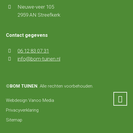
Nieuwe-veer 105
2959 AN Streefkerk
Contact gegevens
06 12 83 07 31
info@bom-tuinen.nl
©
BOM TUINEN
. Alle rechten voorbehouden.
Webdesign Vanoo Media
Privacyverklaring
Sitemap