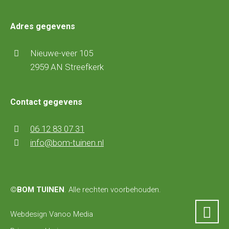
Adres gegevens
Nieuwe-veer 105
2959 AN Streefkerk
Contact gegevens
06 12 83 07 31
info@bom-tuinen.nl
©
BOM TUINEN
. Alle rechten voorbehouden.
Webdesign Vanoo Media