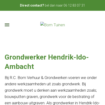
bel dan naar
06 12 83 07 31
Direct contact?
Grondwerker Hendrik-Ido-
Ambacht
Bij R.C. Bom Verhuur & Grondwerken voeren we onder
andere werkzaamheden uit zoals grondwerk. Bij
grondwerk moet u denken aan werkzaamheden zoals;
bouwputten graven, grondwerk voor de bestrating of
een aanbouw uitgraven. Als grondwerker in Hendrik-Ido-