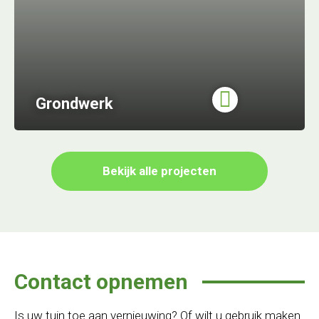
Grondwerk
Bekijk alle projecten
Contact opnemen
Is uw tuin toe aan vernieuwing? Of wilt u gebruik maken