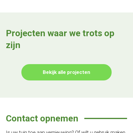
Projecten waar we trots op
zijn
Bekijk alle projecten
Contact opnemen
Is uw tuin toe aan vernieuwing? Of wilt u gebruik maken