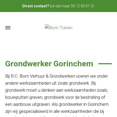
bel dan naar
06 12 83 07 31
Direct contact?
Grondwerker Gorinchem
Bij R.C. Bom Verhuur & Grondwerken voeren we onder
andere werkzaamheden uit zoals grondwerk. Bij
grondwerk moet u denken aan werkzaamheden zoals;
bouwputten graven, grondwerk voor de bestrating of
een aanbouw uitgraven. Als grondwerker in Gorinchem
zijn wij gespecialiseerd in alle werkzaamheden die bij