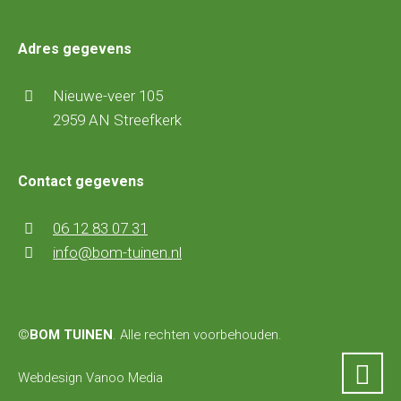
Adres gegevens
Nieuwe-veer 105
2959 AN Streefkerk
Contact gegevens
06 12 83 07 31
info@bom-tuinen.nl
©
BOM TUINEN
. Alle rechten voorbehouden.
Webdesign Vanoo Media